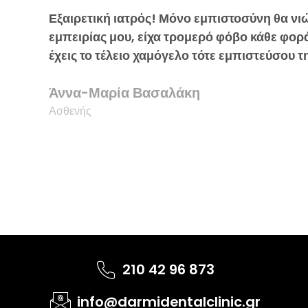
Εξαιρετική ιατρός! Μόνο εμπιστοσύνη θα νιώσ
εμπειρίας μου, είχα τρομερό φόβο κάθε φορ
έχεις το τέλειο χαμόγελο τότε εμπιστεύσου
Άννα-Μαρία Βασαλάκη
Ασθενής
210 42 96 873
info@darmidentalclinic.gr