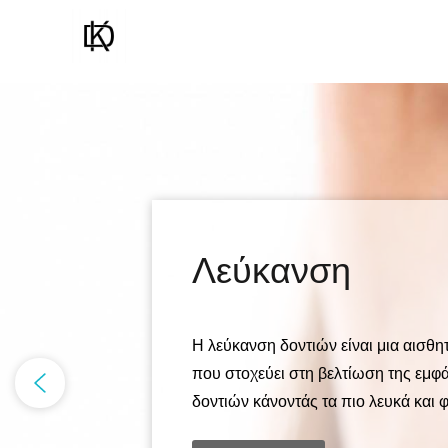
Λεύκανση
Η λεύκανση δοντιών είναι μια αισθητ
που στοχεύει στη βελτίωση της εμφ
δοντιών κάνοντάς τα πιο λευκά και 