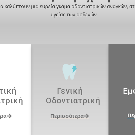
ο καλύπτουν μια ευρεία γκάμα οδοντιατρικών αναγκών, στ
υγείας των ασθενών
τική
Γενική
Εμ
ατρική
Οδοντιατρική
Πε
ερα
Περισσότερα