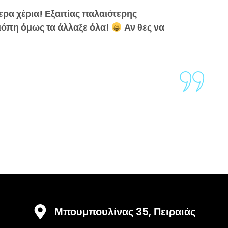
ερα χέρια! Εξαιτίας παλαιότερης
ιόπη όμως τα άλλαξε όλα!
Αν θες να
Μπουμπουλίνας 35, Πειραιάς